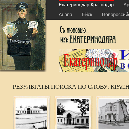
Екатеринодар-Краснодар
Ар
Анапа
Ейск
Новороссий
РЕЗУЛЬТАТЫ ПОИСКА ПО СЛОВУ: КРАС