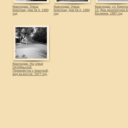
Краснодар. Улица
Краснодар. Улица
Краснодар. ул. Коротка
Короткая, дом № 6, 1990
Короткая, дом № 6, 1984
13. Дом архитектора А
год
год
Косякина, 1987 год
Краснодар. На улице
Октябрьской.
Перекрёсток c Короткой,
вид на восток. 1977 год.