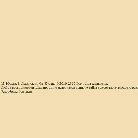
М. Юрьев, Р. Лысянский, Св. Клочко © 2010-2026 Все права защищены.
Любое воспроизведение/копирование материалов данного сайта без соответствующего раз
Разработка:
log-in.ru