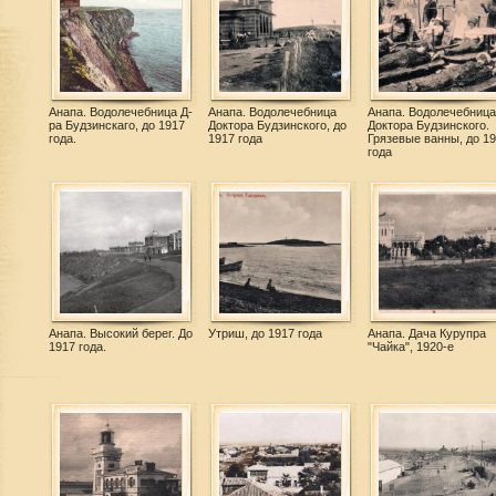
Анапа. Водолечебница Д-
Анапа. Водолечебница
Анапа. Водолечебница
ра Будзинскаго, до 1917
Доктора Будзинского, до
Доктора Будзинского.
года.
1917 года
Грязевые ванны, до 1
года
Анапа. Высокий берег. До
Утриш, до 1917 года
Анапа. Дача Курупра
1917 года.
"Чайка", 1920-е