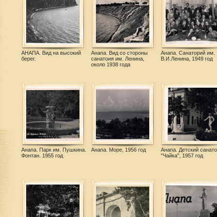
АНАПА. Вид на высокий
Анапа. Вид со стороны
Анапа. Санаторий им.
берег.
санатоия им. Ленина,
В.И.Ленина, 1949 год
около 1938 года
Анапа. Парк им. Пушкина.
Анапа. Море, 1956 год
Анапа. Детский санат
Фонтан. 1955 год
"Чайка", 1957 год