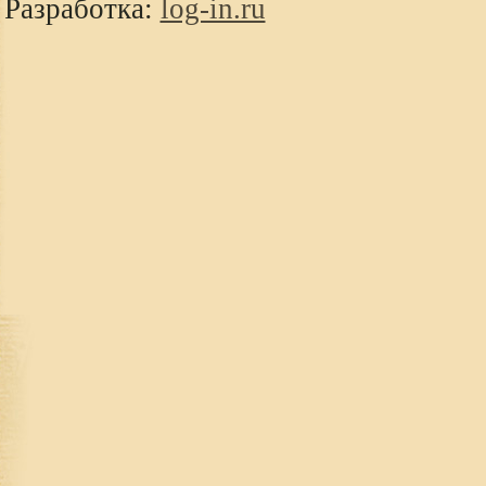
Разработка:
log-in.ru