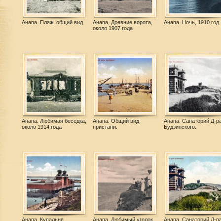
Анапа. Пляж, общий вид
Анапа, Древние ворота,
Анапа. Ночь, 1910 год
около 1907 года
Анапа. Любимая беседка,
Анапа. Общий вид
Анапа. Санаторий Д-р
около 1914 года
пристани.
Будзинского.
Анапа. Купальня.
Анапа. Любимый уголок,
Анапа. Санаторий Д-р