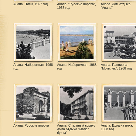
Анапа. Пляж, 1967 год.
Анапа. "Русские ворота",
Анапа. Дом отдыха
1967 год
"Анапа"
Анапа. Набережная, 1968
Анапа. Набережная, 1968
Анапа. Пансионат
год
год
"Мотылек", 1968 год
Анапа. Русские ворота
Анапа. Спальный корпус
Анапа. Вход на пляж,
дома отдыха "Малая
1968 год
бухта"