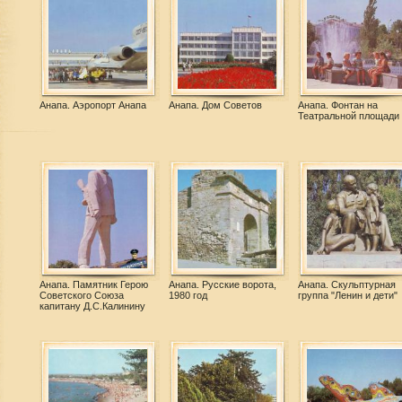
Анапа. Аэропорт Анапа
Анапа. Дом Советов
Анапа. Фонтан на
Театральной площади
Анапа. Памятник Герою
Анапа. Русские ворота,
Анапа. Скульптурная
Советского Союза
1980 год
группа "Ленин и дети"
капитану Д.С.Калинину