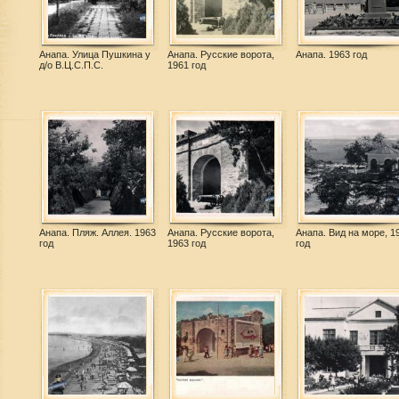
Анапа. Улица Пушкина у
Анапа. Русские ворота,
Анапа. 1963 год
д/о В.Ц.С.П.С.
1961 год
Анапа. Пляж. Аллея. 1963
Анапа. Русские ворота,
Анапа. Вид на море, 1
год
1963 год
год