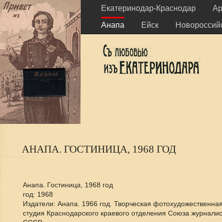
Екатеринодар-Краснодар
Ар
Анапа
Ейск
Новороссий
АНАПА. ГОСТИНИЦА, 1968 ГОД
Анапа. Гостиница, 1968 год
год: 1968
Издатели: Анапа. 1966 год. Творческая фотохудожественна
студия Краснодарского краевого отделения Союза журналис