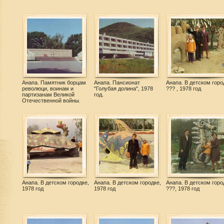
Анапа. Памятник борцам
Анапа. Пансионат
Анапа. В детском горо
революци, воинам и
"Голубая долина", 1978
??? , 1978 год
партизанам Великой
год.
Отечественной войны.
Анапа. В детском городке,
Анапа. В детском городке,
Анапа. В детском горо
1978 год
1978 год
???, 1978 год