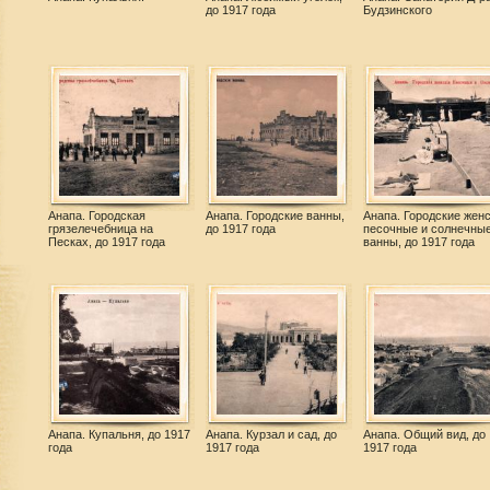
до 1917 года
Будзинского
Анапа. Городская
Анапа. Городские ванны,
Анапа. Городские жен
грязелечебница на
до 1917 года
песочные и солнечны
Песках, до 1917 года
ванны, до 1917 года
Анапа. Купальня, до 1917
Анапа. Курзал и сад, до
Анапа. Общий вид, до
года
1917 года
1917 года