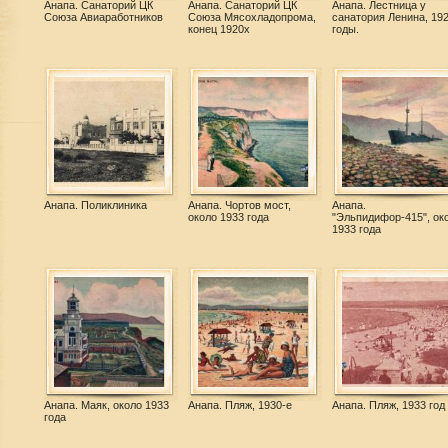
Анапа. Санаторий ЦК
Анапа. Санаторий ЦК
Анапа. Лестница у
Союза Авиаработников
Союза Мясохладопрома,
санатория Ленина, 192
конец 1920х
годы.
Анапа. Поликлиника
Анапа. Чортов мост,
Анапа.
около 1933 года
"Эльпидифор-415", ок
1933 года
Анапа. Маяк, около 1933
Анапа. Пляж, 1930-е
Анапа. Пляж, 1933 год
года