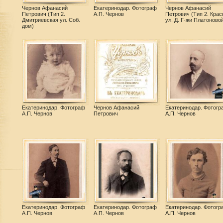
Чернов Афанасий
Екатеринодар. Фотограф
Чернов Афанасий
Петрович (Тип 2.
А.П. Чернов
Петрович (Тип 2. Крас
Дмитриевская ул. Соб.
ул. Д. Г-жи Платоново
дом)
Екатеринодар. Фотограф
Чернов Афанасий
Екатеринодар. Фотогр
А.П. Чернов
Петрович
А.П. Чернов
Екатеринодар. Фотограф
Екатеринодар. Фотограф
Екатеринодар. Фотогр
А.П. Чернов
А.П. Чернов
А.П. Чернов