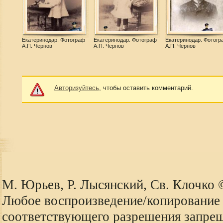
Екатеринодар. Фотограф
Екатеринодар. Фотограф
Екатеринодар. Фотогр
А.П. Чернов
А.П. Чернов
А.П. Чернов
Авторизуйтесь
, чтобы оставить комментарий.
М. Юрьев, Р. Лысянский, Св. Клочко
Любое воспроизведение/копирование 
соответствующего разрешения запре