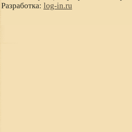
Разработка:
log-in.ru