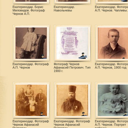
Екатеринодар. Борис
Екатеринодар.
Екатеринодар. Фотогр
Миловидов. Фотограф
Навольневы
А.П. Чернов. Чапливы.
Чернов А.П.
Екатеринодар. Фотограф
Фотограф Чернов
Екатеринодар. Фотогр
А.П. Чернов
Афанасий Петрович. Тип
А.П. Чернов, 1900 год
1900 г.
Екатеринодар. Фотограф
Екатеринодар. Фотограф
Екатеринодар. Фотогр
Чернов Афанасий
Чернов Афанасий
А.П. Чернов. Портрет