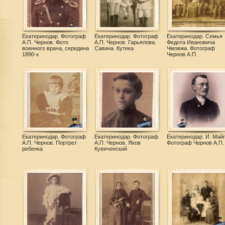
Екатеринодар. Фотограф
Екатеринодар. Фотограф
Екатеринодар. Семья
А.П. Чернов. Фото
А.П. Чернов. Гарьялова.
Федота Ивановича
военного врача, середина
Савина. Кутека
Чмовжа. Фотограф
1890-х
Чернов А.П.
Екатеринодар. Фотограф
Екатеринодар. Фотограф
Екатеринодар. И. Майг
А.П. Чернов. Портрет
А.П. Чернов. Яков
Фотограф Чернов А.П.
ребенка
Кувиченский