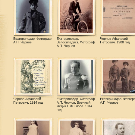
Екатеринодар. Фотограф
Екатеринодар.
Чернов Афанасий
А.П. Чернов
Велосипедист. Фотограф
Петрович. 1908 год.
А.П. Чернов
Чернов Афанасий
Екатеринодар. Фотограф
Екатеринодар. Фотогр
Петрович. 1914 год
А.П. Чернов. Военный
А.П. Чернов
медик Я.Ф. Глоба. 1914
год