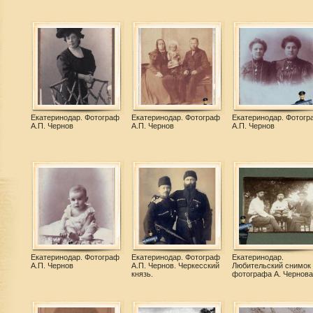
Екатеринодар. Фотограф
Екатеринодар. Фотограф
Екатеринодар. Фотогр
А.П. Чернов
А.П. Чернов
А.П. Чернов
Екатеринодар. Фотограф
Екатеринодар. Фотограф
Екатеринодар.
А.П. Чернов
А.П. Чернов. Черкесский
Любительский снимок
князь.
фотографа А. Чернова