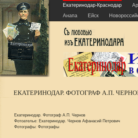
Екатеринодар-Краснодар
Ар
Анапа
Ейск
Новороссий
ЕКАТЕРИНОДАР. ФОТОГРАФ А.П. ЧЕРНО
Екатеринодар. Фотограф А.П. Чернов
Фотоателье: Екатеринодар. Чернов Афанасий Петрович
Фотографы: Фотографы