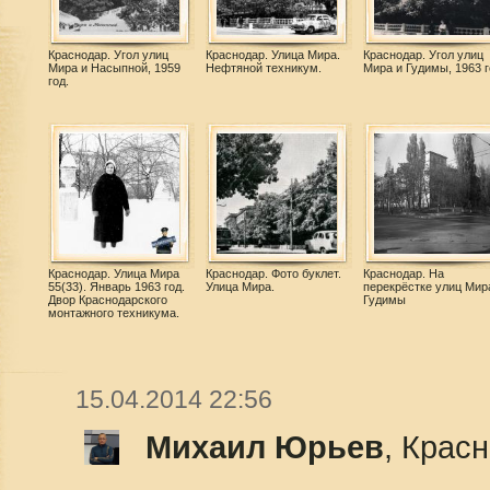
Краснодар. Угол улиц
Краснодар. Улица Мира.
Краснодар. Угол улиц
Мира и Насыпной, 1959
Нефтяной техникум.
Мира и Гудимы, 1963 г
год.
Краснодар. Улица Мира
Краснодар. Фото буклет.
Краснодар. На
55(33). Январь 1963 год.
Улица Мира.
перекрёстке улиц Мир
Двор Краснодарского
Гудимы
монтажного техникума.
15.04.2014 22:56
Михаил Юрьев
, Крас