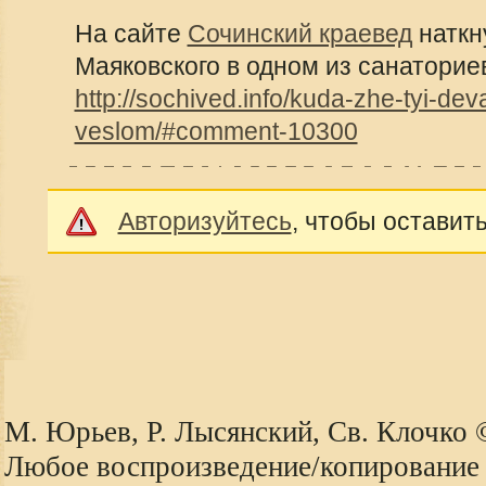
На сайте
Сочинский краевед
наткн
Маяковского в одном из санаторие
http://sochived.info/kuda-zhe-tyi-de
veslom/#comment-10300
Авторизуйтесь
, чтобы оставит
М. Юрьев, Р. Лысянский, Св. Клочко
Любое воспроизведение/копирование 