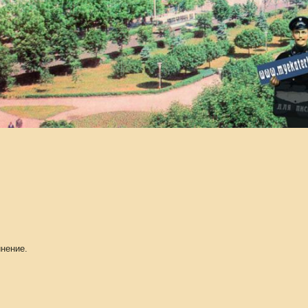
нение.