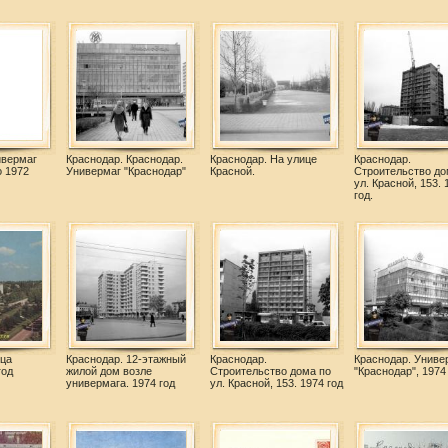
ивермаг
Краснодар. Краснодар.
Краснодар. На улице
Краснодар.
о 1972
Универмаг "Краснодар"
Красной.
Строительство до
ул. Красной, 153. 
год.
ица
Краснодар. 12-этажный
Краснодар.
Краснодар. Униве
год
жилой дом возле
Строительство дома по
"Краснодар", 1974
универмага. 1974 год
ул. Красной, 153. 1974 год