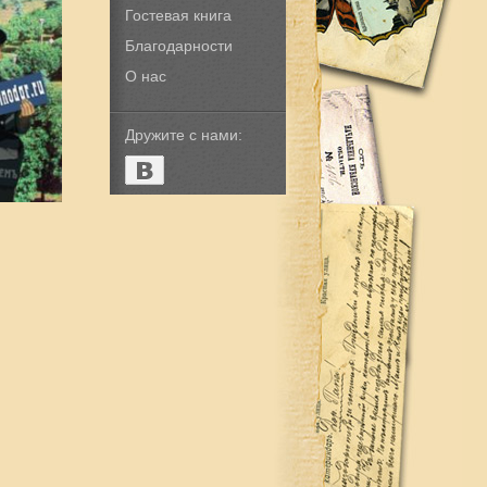
Гостевая книга
Благодарности
О нас
Дружите с нами: