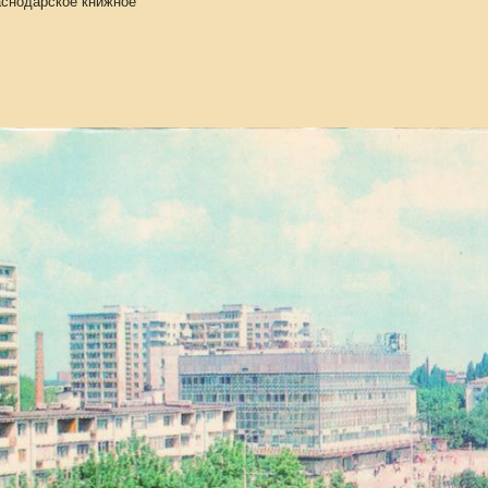
аснодарское книжное