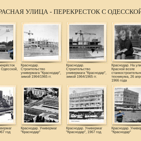
РАСНАЯ УЛИЦА - ПЕРЕКРЕСТОК С ОДЕССКО
рекрёсток
Краснодар.
Краснодар.
Краснодар. На ул
 Одесской,
Строительство
Строительство
Красной возле
универмага "Краснодар",
универмага "Краснодар",
станкостроительн
зимой 1964/1965 гг.
зимой 1964/1965 гг.
техникума, 26 апр
1966 года
ивермаг
Краснодар. Универмаг
Краснодар. Универмаг
Краснодар. Униве
967 год
"Краснодар"
"Краснодар", 1967 год.
"Краснодар"