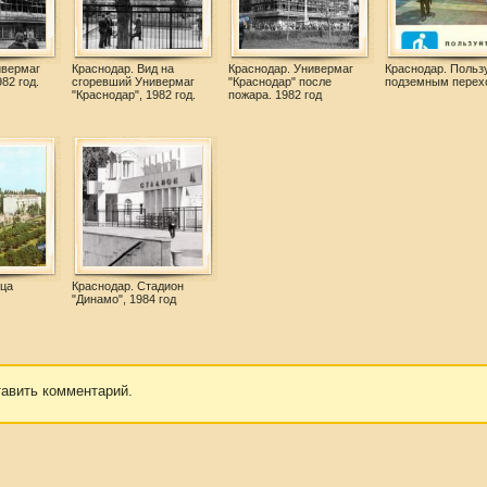
ивермаг
Краснодар. Вид на
Краснодар. Универмаг
Краснодар. Польз
82 год.
сгоревший Универмаг
"Краснодар" после
подземным перех
"Краснодар", 1982 год.
пожара. 1982 год
ица
Краснодар. Стадион
"Динамо", 1984 год
тавить комментарий.