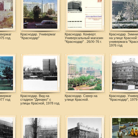
ивермаг
Краснодар. Универмаг
Краснодар. Конверт.
Краснодар. Зимн
75 год.
"Краснодар"
Универсальный магазин
на улице Красной 
"Краснодар" . 26/XI-76 г.
универмага "Крас
1976 год
ивермаг
Краснодар. Вид на
Краснодар. Сквер на
Краснодар. Униве
977 год
стадион "Динамо" с
улице Красной.
"Краснодар", 1979
улицы Красной, 1978 год.