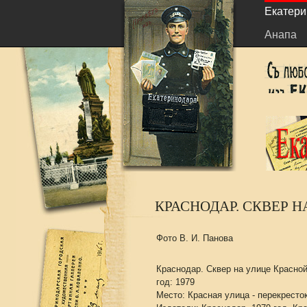
Екатери
Анапа
КРАСНОДАР. СКВЕР Н
Фото В. И. Панова
Краснодар. Сквер на улице Красной
год: 1979
Место: Красная улица - перекресто