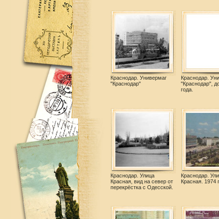
Краснодар. Универмаг
Краснодар. Ун
"Краснодар"
"Краснодар", д
года.
Краснодар. Улица
Краснодар. Ул
Красная, вид на север от
Красная. 1974 
перекрёстка с Одесской.