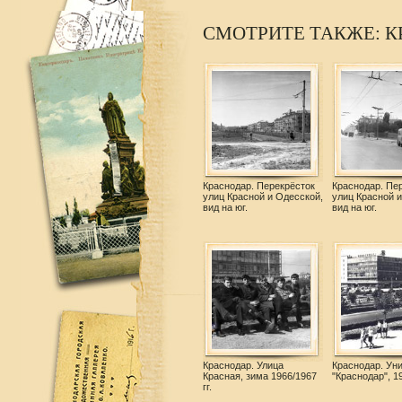
СМОТРИТЕ ТАКЖЕ: К
Краснодар. Перекрёсток
Краснодар. Пе
улиц Красной и Одесской,
улиц Красной и
вид на юг.
вид на юг.
Краснодар. Улица
Краснодар. Ун
Красная, зима 1966/1967
"Краснодар", 1
гг.