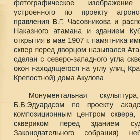
фотографическое изображение 
устроенного по проекту агроно
правления В.Г. Часовникова и рас
Наказного атамана и зданием Куб
открытия в мае 1907 г. памятника и
сквер перед дворцом назывался Ата
сделан с северо-западного угла скв
окон находящегося на углу улиц Кр
Крепостной) дома Акулова.
Монументальная скульптура
Б.В.Эдуардсом по проекту акад
композиционным центром сквера, 
сквериком перед зданием су
Законодательного собрания) н