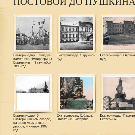
ПОСТОВОЙ ДО ПУШКИН
Екатеринодар. Закладка
Екатеринодар. Окружной
Екатеринодар. Окружн
памятника Императрицы
суд
суд
Екатерины II. 9 сентября
1896 год.
Екатеринодар. В
Екатеринодар. Кобзарь.
Екатеринодар. Памятн
Екатерининском сквере,
Памятник Екатерине II
Екатерины II
на фоне Атаманского
дворца, 4 января 1907
год.