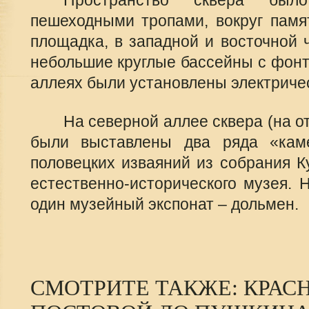
Пространство сквера был
пешеходными тропами, вокруг памя
площадка, в западной и восточной 
небольшие круглые бассейны с фонт
аллеях были установлены электриче
На северной аллее сквера (на о
были выставлены два ряда «кам
половецких изваяний из собрания К
естественно-исторического музея. 
один музейный экспонат – дольмен.
СМОТРИТЕ ТАКЖЕ: КРАСН