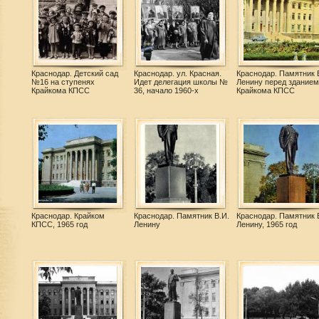
Краснодар. Детский сад
Краснодар. ул. Красная.
Краснодар. Памятник 
№16 на ступенях
Идет делегация школы №
Ленину перед зданием
Крайкома КПСС
36, начало 1960-х
Крайкома КПСС
Краснодар. Крайком
Краснодар. Памятник В.И.
Краснодар. Памятник 
КПСС, 1965 год
Ленину
Ленину, 1965 год