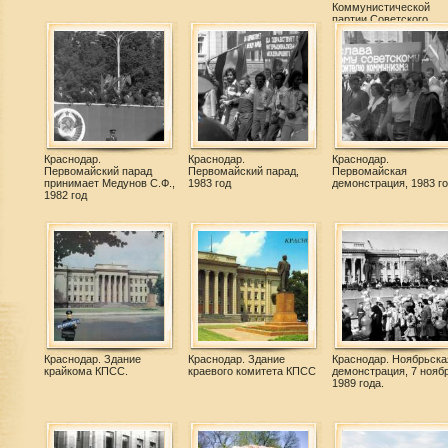
Коммунистической
партии Советского
Союза. Июнь 1981 год.
Краснодар.
Краснодар.
Краснодар.
Первомайский парад
Первомайский парад,
Первомайская
принимает Медунов С.Ф.,
1983 год
демонстрация, 1983 го
1982 год
Краснодар. Здание
Краснодар. Здание
Краснодар. Ноябрьска
крайкома КПСС.
краевого комитета КПСС
демонстрация, 7 нояб
1989 года.