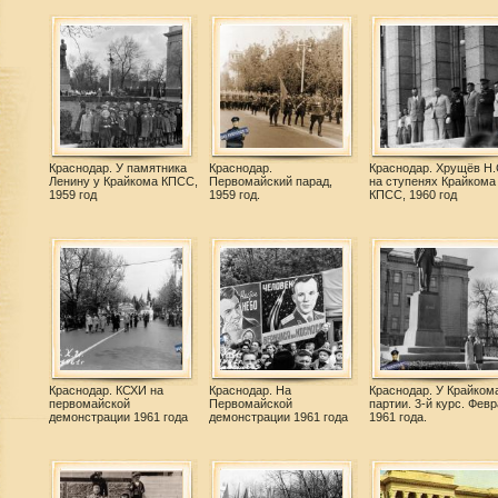
Краснодар. У памятника
Краснодар.
Краснодар. Хрущёв Н.
Ленину у Крайкома КПСС,
Первомайский парад,
на ступенях Крайкома
1959 год
1959 год.
КПСС, 1960 год
Краснодар. КСХИ на
Краснодар. На
Краснодар. У Крайком
первомайской
Первомайской
партии. 3-й курс. Фев
демонстрации 1961 года
демонстрации 1961 года
1961 года.