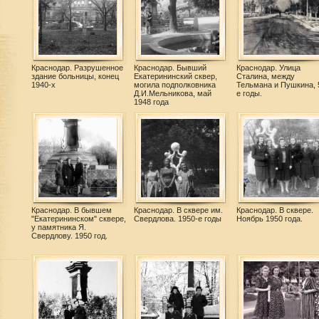
Краснодар. Разрушенное
Краснодар. Бывший
Краснодар. Улица
здание больницы, конец
Екатерининский сквер,
Сталина, между
1940-х
могила подполковника
Тельмана и Пушкина, 
Д.И.Мельникова, май
е годы.
1948 года
Краснодар. В бывшем
Краснодар. В сквере им.
Краснодар. В сквере.
"Екатерининском" сквере,
Свердлова. 1950-е годы
Ноябрь 1950 года.
у памятника Я.
Свердлову. 1950 год.