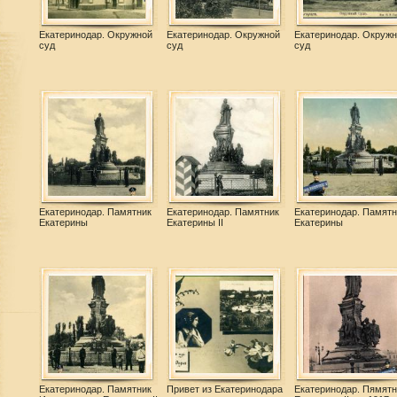
Екатеринодар. Окружной
Екатеринодар. Окружной
Екатеринодар. Окружн
суд
суд
суд
Екатеринодар. Памятник
Екатеринодар. Памятник
Екатеринодар. Памятн
Екатерины
Екатерины II
Екатерины
Екатеринодар. Памятник
Привет из Екатеринодара
Екатеринодар. Пямятн