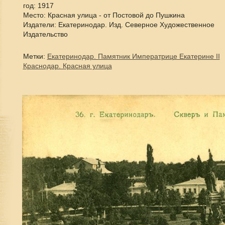
год: 1917
Место: Красная улица - от Постовой до Пушкина
Издатели: Екатеринодар. Изд. Северное Художественное
Издательство
Метки:
Екатеринодар. Памятник Императрице Екатерине II
Краснодар. Красная улица