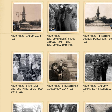
Краснодар. Сквер, 1933
Краснодар.
Краснодар. Пямятник
год
Екатерининский сквер.
борцам Революции, 19
Ограда памятника
год
Екатерине, 1935 год
Краснодар. У могилы
Краснодар. У памятника
Краснодар. Сквер у
братьям Игнатовым, май
Свердлову, 1947 год
школы № 48, конец 19
1943 года
х