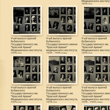
Медицинского институ
1929 год
V-ый выпуск врачей
V-ый выпуск врачей
V-ый выпуск врачей
Кубанского
Кубанского
Кубанского
Государственного им.
Государственного имени
Государственного им.
"Красной Армии"
"Красной Армии"
"Красной Армии"
Медицинского института,
медицинского института,
Медицинского институ
1929 год
1928 - 1929 годы
1929 год
V-ый выпуск врачей
V-ый выпуск врачей
V-ый выпуск врачей
Кубанского
Кубанского
Кубанского
Государственного им.
Государственного им.
Государственного име
"Красной Армии"
"Красной Армии"
"Красной Армии"
Медицинского института,
Медицинского института,
медицинского институ
1929 год
1929 год
1928 - 1929 годы