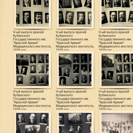
V-ый выпуск врачей
V-ый выпуск врачей
V-ый выпуск врачей
Кубанского
Кубанского
Кубанского
Государственного им.
Государственного им.
Государственного им.
"Красной Армии"
"Красной Армии"
"Красной Армии"
Медицинского института,
Медицинского института,
Медицинского институ
1929 год
1929 год
1929 год
V-ый выпуск врачей
V-ый выпуск врачей
V-ый выпуск врачей
Кубанского
Кубанского
Кубанского
Государственного им.
Государственного им.
Государственного им.
"Красной Армии"
"Красной Армии"
"Красной Армии"
Медицинского института,
Медицинского института,
Медицинского институ
1929 год
1929 год
1929 год