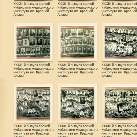
XXXIII-й выпуск врачей
XXXIII-й выпуск врачей
XXXIII-й выпуск враче
Кубанского медицинского
Кубанского медицинского
Кубанского медицинск
института им. Красной
института им. Красной
института им. Красной
Армии
Армии
Армии
XXXIII-й выпуск врачей
XXXIII-й выпуск врачей
XXXIII-й выпуск враче
Кубанского медицинского
Кубанского медицинского
Кубанского медицинск
института им. Красной
института им. Красной
института им. Красной
Армии
Армии
Армии
XXXIII-й выпуск врачей
XXXIII-й выпуск врачей
XXXIII-й выпуск враче
Кубанского медицинского
Кубанского медицинского
Кубанского медицинск
института им. Красной
института им. Красной
института им. Красной