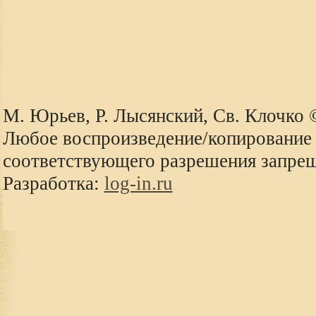
М. Юрьев, Р. Лысянский, Св. Клочко
Любое воспроизведение/копирование 
соответствующего разрешения запре
Разработка:
log-in.ru