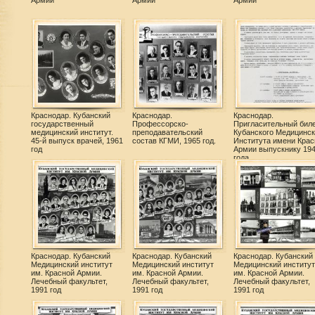
Армии
Армии
Армии
Краснодар. Кубанский
Краснодар.
Краснодар.
государственный
Профессорско-
Пригласительный бил
медицинский институт.
преподавательский
Кубанского Медицинск
45-й выпуск врачей, 1961
состав КГМИ, 1965 год.
Института имени Крас
год
Армии выпускнику 19
года.
Краснодар. Кубанский
Краснодар. Кубанский
Краснодар. Кубанский
Медицинский институт
Медицинский институт
Медицинский институт
им. Красной Армии.
им. Красной Армии.
им. Красной Армии.
Лечебный факультет,
Лечебный факультет,
Лечебный факультет,
1991 год
1991 год
1991 год