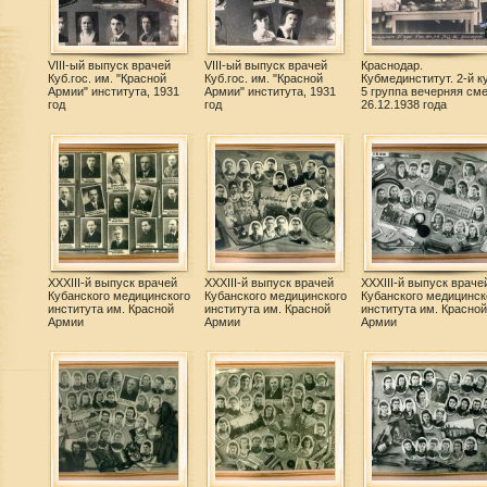
VIII-ый выпуск врачей
VIII-ый выпуск врачей
Краснодар.
Куб.гос. им. "Красной
Куб.гос. им. "Красной
Кубмединститут. 2-й к
Армии" института, 1931
Армии" института, 1931
5 группа вечерняя сме
год
год
26.12.1938 года
XXXIII-й выпуск врачей
XXXIII-й выпуск врачей
XXXIII-й выпуск враче
Кубанского медицинского
Кубанского медицинского
Кубанского медицинск
института им. Красной
института им. Красной
института им. Красной
Армии
Армии
Армии