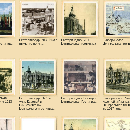
Екатеринодар. №33 Вид с
Екатеринодар. №9.
Екатеринодар.
остиница
птичьяго полета
Центральная гостиница
Центральная гост
 №40.
Екатеринодар. №7. Угол
Екатеринодар. Ресторан.
Екатеринодар. Уго
оло 1913
улиц Красной и
Центральная Гостиница
Красной и Гимназ
Гимназической,
Центральная гост
Центральная гостиница
до 1917 года