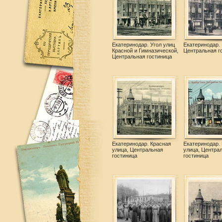
Екатеринодар. Угол улиц
Екатеринодар.
Красной и Гимназической,
Центральная г
Центральная гостиница
Екатеринодар. Красная
Екатеринодар.
улица, Центральная
улица, Центра
гостиница
гостиница