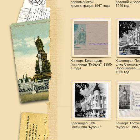
первомайской
Красной и Вор
демонстрации 1947 года
1949 год
Конверт. Краснодар.
Краснодар. Пе
Гостиница "Кубань", 1950-
улиц Сталина 
е годы
Ворошилова. 3
1950 год.
Краснодар. 306.
Конверт. Гости
Гостиница "Кубань"
"Кубань", 1955 