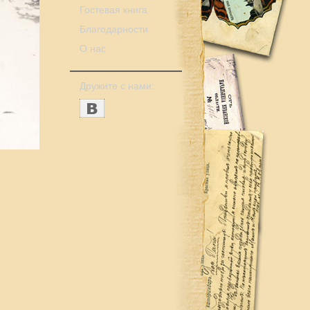
Гостевая книга
Благодарности
О нас
Дружите с нами: