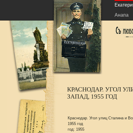
Екатери
Анапа
КРАСНОДАР. УГОЛ У
ЗАПАД, 1955 ГОД
Краснодар. Угол улиц Сталина и Во
1955 год
год: 1955