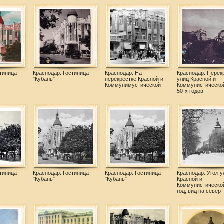
тиница
Краснодар. Гостиница
Краснодар. На
Краснодар. Перек
"Кубань"
перекрестке Красной и
улиц Красной и
Коммунимустической
Коммунистическо
50-х годов
тиница
Краснодар. Гостиница
Краснодар. Гостиница
Краснодар. Угол у
"Кубань"
"Кубань"
Красной и
Коммунистической
год, вид на север