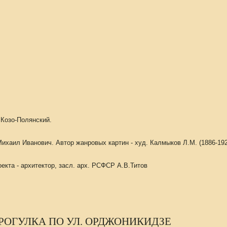
Козо-Полянский.
хаил Иванович. Автор жанровых картин - худ. Калмыков Л.М. (1886-1924
екта - архитектор, засл. арх. РСФСР А.В.Титов
РОГУЛКА ПО УЛ. ОРДЖОНИКИДЗЕ