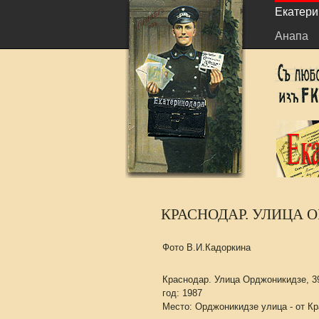
Екатери
Анапа
КРАСНОДАР. УЛИЦА О
Фото В.И.Кадоркина
Краснодар. Улица Орджоникидзе, 39
год: 1987
Место: Орджоникидзе улица - от К