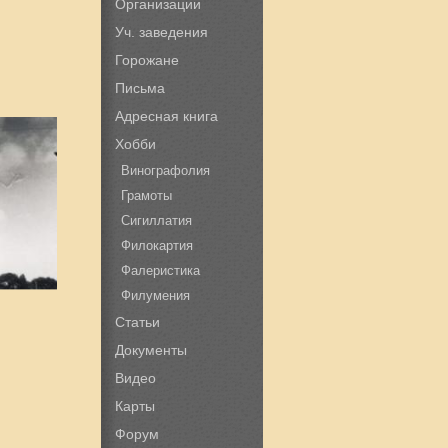
Организации
Уч. заведения
Горожане
Письма
Адресная книга
Хобби
Винографолия
Грамоты
Сигиллатия
Филокартия
Фалеристика
Филумения
Статьи
Документы
Видео
Карты
Форум