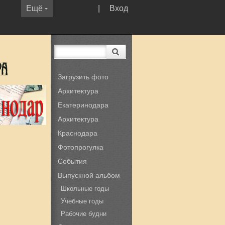
Ещё
|
Вход
Загрузить фото
Архитектура
Екатеринодара
Архитектура
Краснодара
Фотопрогулка
События
Выпускной альбом
Школьные годы
Учебные годы
Рабочие будни