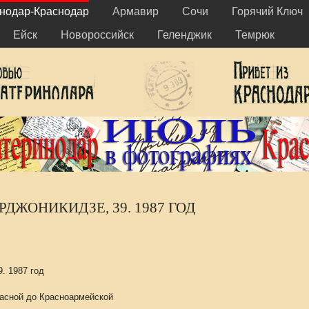
нодар-Краснодар
Армавир
Сочи
Горячий Ключ
Ейск
Новороссийск
Геленджик
Темрюк
РДЖОНИКИДЗЕ, 39. 1987 ГОД
. 1987 год
расной до Красноармейской