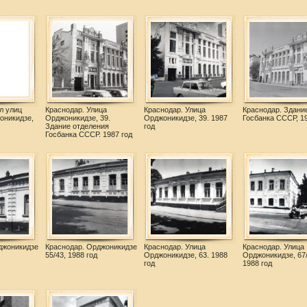
л улиц
Краснодар. Улица
Краснодар. Улица
Краснодар. Здани
оникидзе,
Орджоникидзе, 39.
Орджоникидзе, 39. 1987
Госбанка СССР, 19
Здание отделения
год
Госбанка СССР. 1987 год
джоникидзе
Краснодар. Орджоникидзе
Краснодар. Улица
Краснодар. Улица
55/43, 1988 год
Орджоникидзе, 63. 1988
Орджоникидзе, 67/
год
1988 год