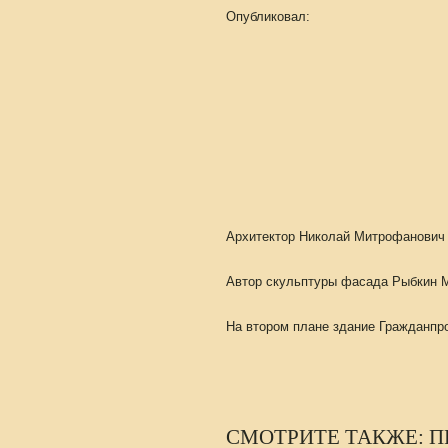
Опубликовал:
Архитектор Николай Митрофанович 
Автор скульптуры фасада Рыбкин Ми
На втором плане здание Гражданпро
СМОТРИТЕ ТАКЖЕ: П