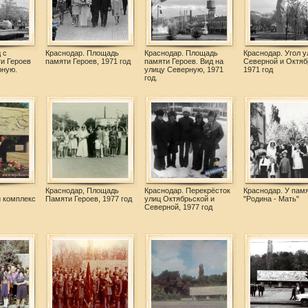
 с
Краснодар. Площадь
Краснодар. Площадь
Краснодар. Угол у
и Героев
памяти Героев, 1971 год
памяти Героев. Вид на
Северной и Октяб
рную.
улицу Северную, 1971
1971 год
год.
Краснодар, Площадь
Краснодар. Перекрёсток
Краснодар. У пам
 комплекс
Памяти Героев, 1977 год
улиц Октябрьской и
"Родина - Мать"
Северной, 1977 год