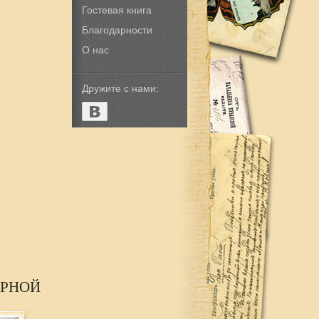
Гостевая книга
Благодарности
О нас
Дружите с нами:
ЕРНОЙ