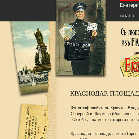
Екатери
Анапа
КРАСНОДАР. ПЛОЩАДЬ
Фотограф-любитель Крючков Влади
Северной и Шаумяна (Рашпилевской
"Октябрь", на месте которого ныне
Краснодар. Площадь памяти Героев