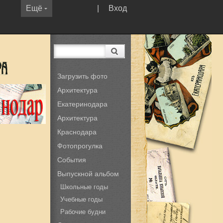
Ещё
|
Вход
Загрузить фото
Архитектура
Екатеринодара
Архитектура
Краснодара
Фотопрогулка
События
Выпускной альбом
Школьные годы
Учебные годы
Рабочие будни