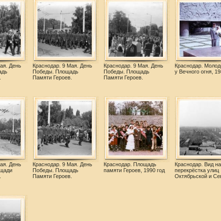
ая. День
Краснодар. 9 Мая. День
Краснодар. 9 Мая. День
Краснодар. Моло
адь
Победы. Площадь
Победы. Площадь
у Вечного огня, 19
.
Памяти Героев.
Памяти Героев.
ая. День
Краснодар. 9 Мая. День
Краснодар. Площадь
Краснодар. Вид на
ощади
Победы. Площадь
памяти Героев, 1990 год
перекрёстка улиц
.
Памяти Героев.
Октябрьской и Се