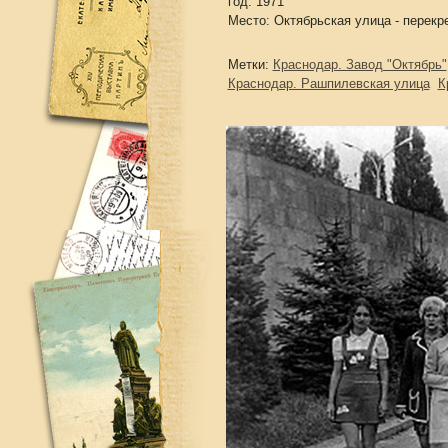
год: 1971
Место: Октябрьская улица - перекр
Метки:
Краснодар. Завод "Октябрь"
Краснодар. Рашпилевская улица
К