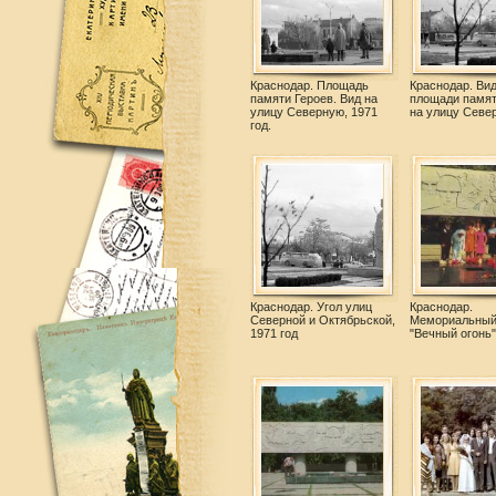
Краснодар. Площадь
Краснодар. Вид
памяти Героев. Вид на
площади памят
улицу Северную, 1971
на улицу Севе
год.
Краснодар. Угол улиц
Краснодар.
Северной и Октябрьской,
Мемориальный
1971 год
"Вечный огонь"