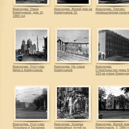
Краснодар. Улица
Краснодар. Жилой дом на
Краснодар. Торгово-
Коммунаров, дом 10,
Коммунаров 10.
промышленная палата
1980 год
Краснодар. Угол улиц
Краснодар. На улице
Краснодар.
Мира и Коммунаров.
Коммунаров
Строительство дома 
233 на улице Коммуна
Краснодар. Угол улиц
Краснодар. Укладка
Краснодар. Жилой дом
Тельмана и Захарова
трамвайных путей на
Коммунаров, 3. 1980 г