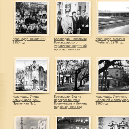
Краснодар. Школа №3,
Краснодар. Работники
Краснодар. Магазин
1953 год
Краснодарского
"Мебель". 1978 год
управления нефтяной
промышленности
Краснодар. Улица
Краснодар. Вид на
Краснодар. Угол улиц
Коммунаров, №61.
перекрёсток улиц
Северной и Коммунар
Прачечная № 1
Коммунаров и Ленина,
1963 год
вид на юг, 1987 год