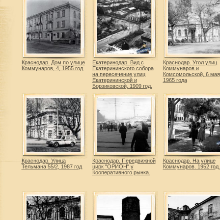
Краснодар. Дом по улице
Екатеринодар. Вид с
Краснодар. Угол улиц
Коммунаров, 4, 1955 год
Екатерининского собора
Коммунаров и
на пересечение улиц
Комсомольской, 6 мая
Екатерининской и
1965 года
Борзиковской, 1909 год.
Краснодар. Улица
Краснодар. Передвижной
Краснодар. На улице
Тельмана 55/2, 1987 год
цирк "ОРИОН" у
Коммунаров. 1952 год.
Кооперативного рынка.