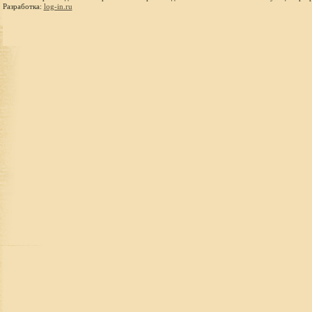
Разработка:
log-in.ru