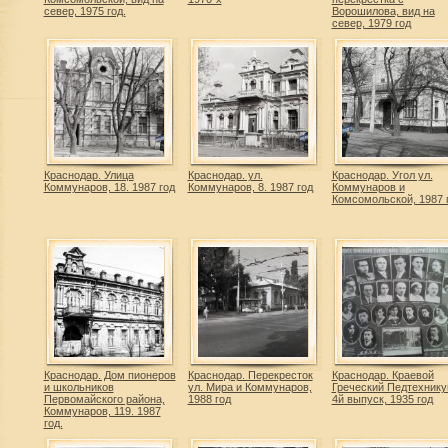
север, 1975 год.
Ворошилова, вид на
север, 1979 год
Краснодар. Улица
Краснодар. ул.
Краснодар. Угол ул.
Коммунаров, 18. 1987 год
Коммунаров, 8. 1987 год
Коммунаров и
Комсомольской, 1987 
Краснодар. Дом пионеров
Краснодар. Перекресток
Краснодар. Краевой
и школьников
ул. Мира и Коммунаров,
Греческий Педтехнику
Первомайского района,
1988 год
4й выпуск, 1935 год
Коммунаров, 119. 1987
год.