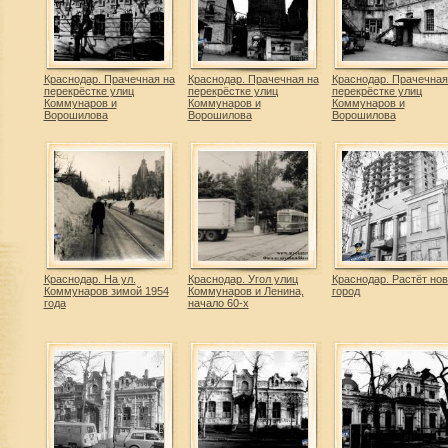
Краснодар. Прачечная на
Краснодар. Прачечная на
Краснодар. Прачечная
перекрёстке улиц
перекрёстке улиц
перекрёстке улиц
Коммунаров и
Коммунаров и
Коммунаров и
Ворошилова
Ворошилова
Ворошилова
Краснодар. На ул.
Краснодар. Угол улиц
Краснодар. Растёт но
Коммунаров зимой 1954
Коммунаров и Ленина,
город
года
начало 60-х