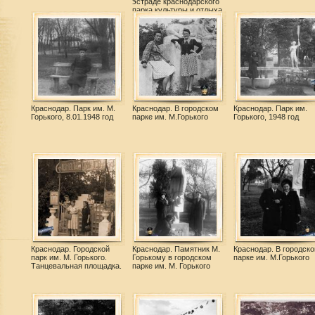
эстраде краснодарского
парка культуры и отдыха
им. М. Горького.
Краснодар. Парк им. М.
Краснодар. В городском
Краснодар. Парк им.
Горького, 8.01.1948 год
парке им. М.Горького
Горького, 1948 год
Краснодар. Городской
Краснодар. Памятник М.
Краснодар. В городск
парк им. М. Горького.
Горькому в городском
парке им. М.Горького
Танцевальная площадка.
парке им. М. Горького