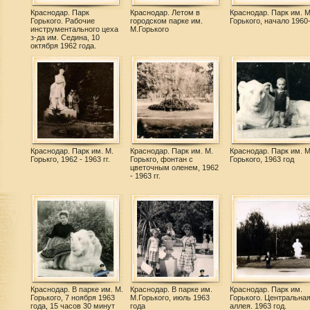
Краснодар. Парк
Краснодар. Летом в
Краснодар. Парк им. М
Горького. Рабочие
городском парке им.
Горького, начало 1960
инструментального цеха
М.Горького
з-да им. Седина, 10
октября 1962 года.
Краснодар. Парк им. М.
Краснодар. Парк им. М.
Краснодар. Парк им. М
Горькго, 1962 - 1963 гг.
Горькго, фонтан с
Горького, 1963 год
цветочным оленем, 1962
- 1963 гг.
Краснодар. В парке им. М.
Краснодар. В парке им.
Краснодар. Парк им.
Горького, 7 ноября 1963
М.Горького, июль 1963
Горького. Центральна
года, 15 часов 30 минут
года
аллея. 1963 год.