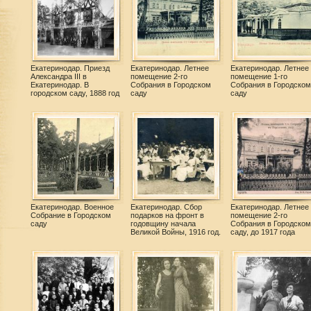
Екатеринодар. Приезд
Екатеринодар. Летнее
Екатеринодар. Летнее
Александра III в
помещение 2-го
помещение 1-го
Екатеринодар. В
Собрания в Городском
Собрания в Городском
городском саду, 1888 год
саду
саду
Екатеринодар. Военное
Екатеринодар. Сбор
Екатеринодар. Летнее
Собрание в Городском
подарков на фронт в
помещение 2-го
саду
годовщину начала
Собрания в Городском
Великой Войны, 1916 год.
саду, до 1917 года