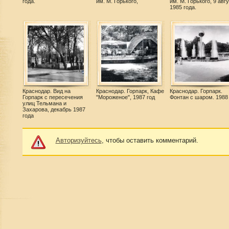
года.
им. М. Горького,
им. М. Горького, 9 авг
1985 года.
Краснодар. Вид на
Краснодар. Горпарк, Кафе
Краснодар. Горпарк.
Горпарк с пересечения
"Мороженое", 1987 год
Фонтан с шаром. 1988 
улиц Тельмана и
Захарова, декабрь 1987
года
Авторизуйтесь
, чтобы оставить комментарий.