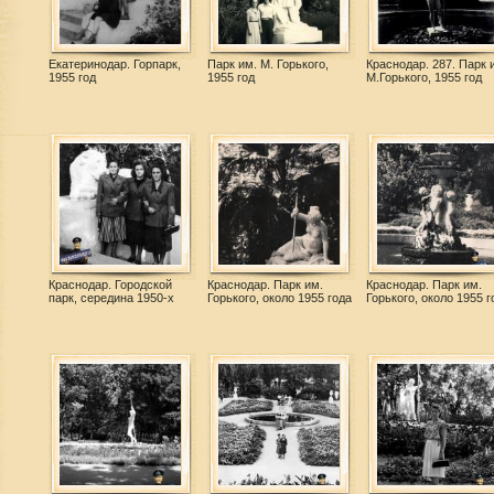
Екатеринодар. Горпарк,
Парк им. М. Горького,
Краснодар. 287. Парк 
1955 год
1955 год
М.Горького, 1955 год
Краснодар. Городской
Краснодар. Парк им.
Краснодар. Парк им.
парк, середина 1950-х
Горького, около 1955 года
Горького, около 1955 г