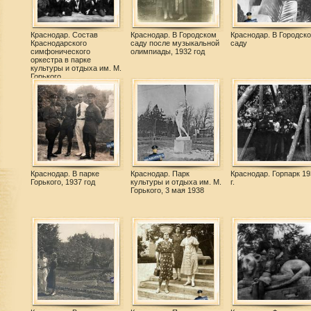
Краснодар. Состав
Краснодар. В Городском
Краснодар. В Городск
Краснодарского
саду после музыкальной
саду
симфонического
олимпиады, 1932 год
оркестра в парке
культуры и отдыха им. М.
Горького.
Краснодар. В парке
Краснодар. Парк
Краснодар. Горпарк 19
Горького, 1937 год
культуры и отдыха им. М.
г.
Горького, 3 мая 1938