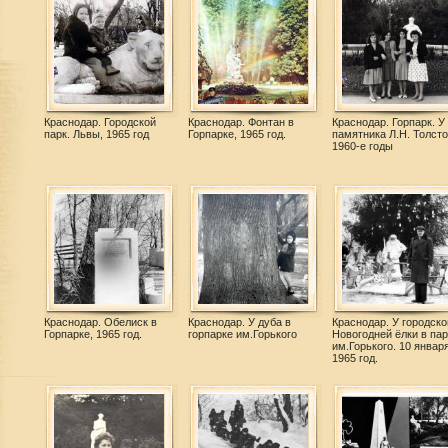
Краснодар. Городской
Краснодар. Фонтан в
Краснодар. Горпарк. У
парк. Львы, 1965 год
Горпарке, 1965 год.
памятника Л.Н. Толсто
1960-е годы
Краснодар. Обелиск в
Краснодар. У дуба в
Краснодар. У городско
Горпарке, 1965 год.
горпарке им.Горького
Новогодней ёлки в пар
им.Горького. 10 январ
1965 год.