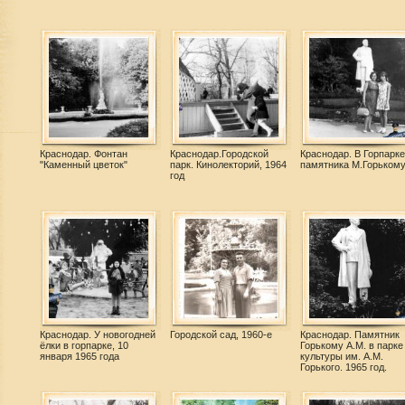
Краснодар. Фонтан
Краснодар.Городской
Краснодар. В Горпарке
"Каменный цветок"
парк. Кинолекторий, 1964
памятника М.Горьком
год
Краснодар. У новогодней
Городской сад, 1960-е
Краснодар. Памятник
ёлки в горпарке, 10
Горькому А.М. в парке
января 1965 года
культуры им. А.М.
Горького. 1965 год.