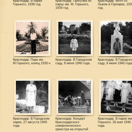
Краснодар. В парке
Краснодар. Прогулка по
Краснодар. Фото со
Горького, 1938 год
парку им. М. Горького,
Львом в Горпарке, 193
1939 год
год.
Краснодар. Парк им.
Краснодар. В Городском
Краснодар. В Городск
М.Горького, конец 1930-х
саду, 8 июня 1940 года.
саду, 8 июня 1940 года
Краснодар. В Городском
Краснодар. Концерт
Краснодар. В парке им
парке, 27 августа 1945
Краснодарского
Горького. 26 мая 1946
года
симфонического
года.
оркестра на открытой