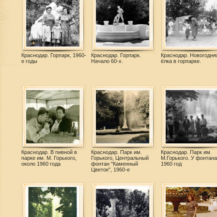
Краснодар. Горпарк, 1960-
Краснодар. Горпарк.
Краснодар. Новогодня
е годы
Начало 60-х.
ёлка в горпарке.
Краснодар. В пивной в
Краснодар. Парк им.
Краснодар. Парк им.
парке им. М. Горького,
Горького, Центральный
М.Горького. У фонтана
около 1960 года
фонтан "Каменный
1960 год
Цветок", 1960-е