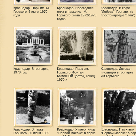
Краснодар. Парк им. М.
Краснодар. Новогодняя
Краснодар. В кафе
Горького, 5 июля 1970
елка в парке им. М.
"Лебедь", Горпарк. (в
года
Горького, зима 1972/1973
простонародье "Яма")
годов
Краснодар. В горпарке,
Краснодар. Парк им.
Краснодар. Детская
1978 год.
Горького. Фонтан
площадка в горпарке
Каменный цветок, конец
им.Горького
1970-х
Краснодар. В парке
Краснодар. У памятника
Краснодар. Памятник
Горького, 30 июня 1985
"Первой маёвке" в парке
"Первой маёвке" в пар