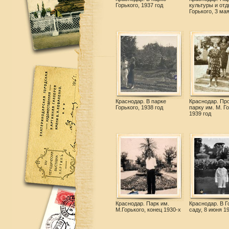
Горького, 1937 год
культуры и отд
Горького, 3 ма
Краснодар. В парке
Краснодар. Про
Горького, 1938 год
парку им. М. Го
1939 год
Краснодар. Парк им.
Краснодар. В 
М.Горького, конец 1930-х
саду, 8 июня 19