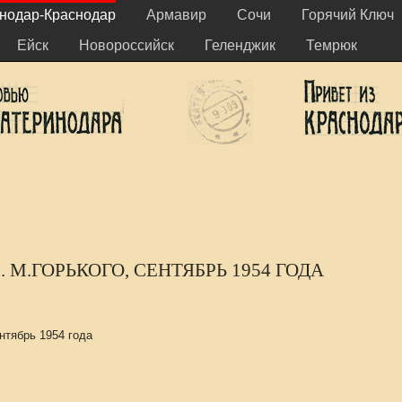
нодар-Краснодар
Армавир
Сочи
Горячий Ключ
Ейск
Новороссийск
Геленджик
Темрюк
 М.ГОРЬКОГО, СЕНТЯБРЬ 1954 ГОДА
нтябрь 1954 года