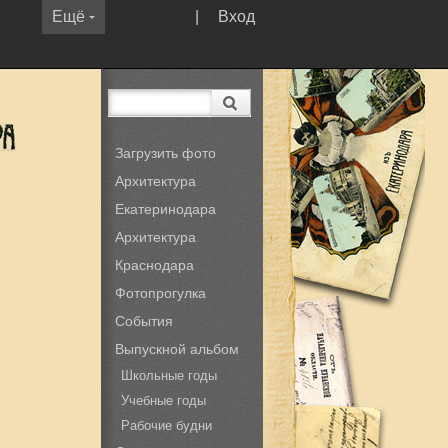
Ещё
|
Вход
Загрузить фото
Архитектура
Екатеринодара
Архитектура
Краснодара
Фотопрогулка
События
Выпускной альбом
Школьные годы
Учебные годы
Рабочие будни