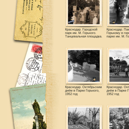
Краснодар. Городской
Краснодар. Па
парк им. М. Горького.
Горькому в го
Танцевальная площадка.
парке им. М. Г
Краснодар. Октябрьским
Краснодар. Ок
днём в Парке Горького,
днём в Парке Г
1952 год
1952 год