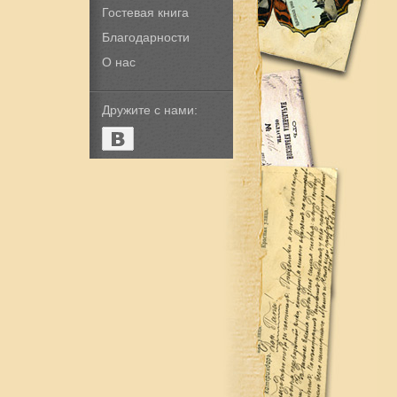
Гостевая книга
Благодарности
О нас
Дружите с нами: