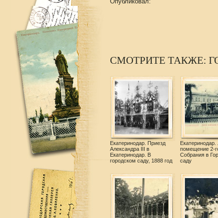
Опубликовал:
СМОТРИТЕ ТАКЖЕ: Г
Екатеринодар. Приезд
Екатеринодар.
Александра III в
помещение 2-г
Екатеринодар. В
Собрания в Го
городском саду, 1888 год
саду