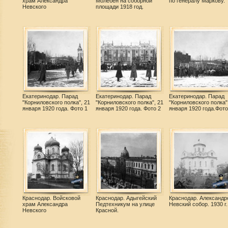
храм Александра
Молебен на соборной
по генералу Маркову.
Невского
площади 1918 год.
Екатеринодар. Парад
Екатеринодар. Парад
Екатеринодар. Парад
"Корниловского полка", 21
"Корниловского полка", 21
"Корниловского полка"
января 1920 года. Фото 1
января 1920 года. Фото 2
января 1920 года.Фото
Краснодар. Войсковой
Краснодар. Адыгейский
Краснодар. Александр
храм Александра
Педтехникум на улице
Невский собор. 1930 г.
Невского
Красной.