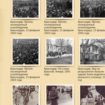
Краснодар. Митинг,
Краснодар. Митинг,
Краснодар. Митинг,
посвященный
посвященный
посвященный
освобождению
освобождению
освобождению
Краснодара, 13 февраля
Краснодара, 13 февраля
Краснодара, 13 февра
1943 года
1943 года
1943 года
Краснодар. Митинг,
Краснодар. На улице
Краснодар. Вид на
посвященный
Красной, январь 1943
резрушенное бывшее
освобождению
года.
здание Александровск
Краснодара, 13 февраля
реального училища, 1
1943 года
год