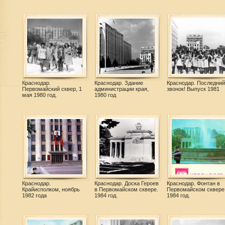
Краснодар.
Краснодар. Здание
Краснодар. Последний
Первомайский сквер, 1
администрации края,
звонок! Выпуск 1981
мая 1980 год.
1980 год
Краснодар.
Краснодар. Доска Героев
Краснодар. Фонтан в
Крайисполком, ноябрь
в Первомайском сквере.
Первомайском сквере
1982 года
1984 год.
1984 год.