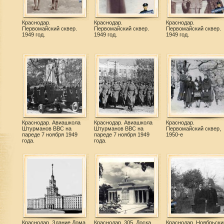
Краснодар.
Краснодар.
Краснодар.
Первомайский сквер.
Первомайский сквер.
Первомайский сквер.
1949 год.
1949 год.
1949 год.
Краснодар. Авиашкола
Краснодар. Авиашкола
Краснодар.
Штурманов ВВС на
Штурманов ВВС на
Первомайский сквер,
пареде 7 ноября 1949
пареде 7 ноября 1949
1950-е
года.
года.
Краснодар. Здание Дома
Краснодар. 305. Доска
Краснодар. Ноябрьск