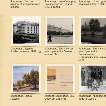
Краснодар. Вид со
Краснодар. Клумба перед
Краснодар. Новогодни
стороны Первомайского
Домом советов, начало
праздники 1959-1960 гг
сквера
1960-х годов
Краснодар. Здание
Краснодар. Вид на угол
Краснодар. Вид на уго
Крайисполкома. 1961 год.
улиц Красной и Ленина,
улиц Красной и
начало 60-х
Ворошилова
(Гимназической), нача
60-х
Краснодар. Улица
Конверт. Краснодар. Дом
Краснодар. Краевая д
Красная
Советов. 1963 год
почета, 1960-е