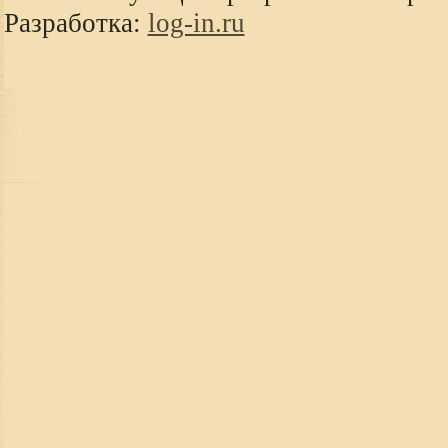
Разработка:
log-in.ru