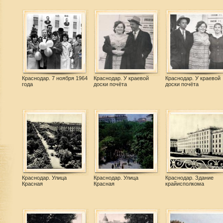
Краснодар. 7 ноября 1964
Краснодар. У краевой
Краснодар. У краевой
года
доски почёта
доски почёта
Краснодар. Улица
Краснодар. Улица
Краснодар. Здание
Красная
Красная
крайисполкома