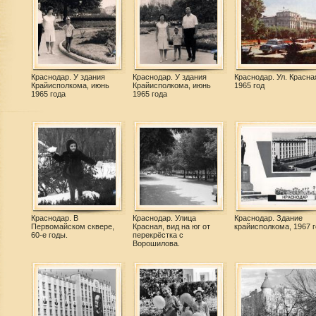
Краснодар. У здания
Краснодар. У здания
Краснодар. Ул. Красна
Крайисполкома, июнь
Крайисполкома, июнь
1965 год
1965 года
1965 года
Краснодар. В
Краснодар. Улица
Краснодар. Здание
Первомайском сквере,
Красная, вид на юг от
крайисполкома, 1967 г
60-е годы.
перекрёстка с
Ворошилова.