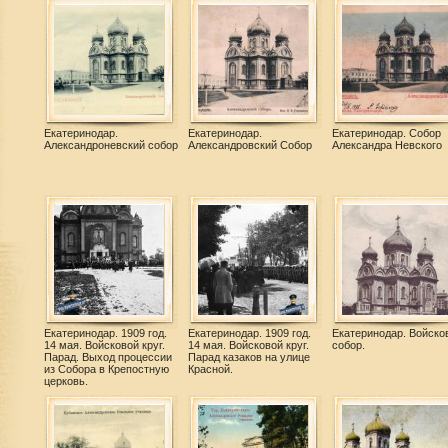
Екатеринодар.
Екатеринодар.
Екатеринодар. Собор
Александроневский собор
Александровский Собор
Александра Невского
Екатеринодар. 1909 год.
Екатеринодар. 1909 год.
Екатеринодар. Войско
14 мая. Войсковой круг.
14 мая. Войсковой круг.
собор.
Парад. Выход процессии
Парад казаков на улице
из Собора в Крепостную
Красной.
церковь.