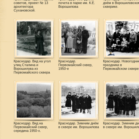
советов, проект № 13
почета в парке им. К.Е.
днём в Ворошиловско
архитектора
Ворошилова
скверике.
Сухановской.
Краснодар. Вид на угол
Краснодар.
Краснодар. Новогодни
улиц Сталина и
Первомайский сквер,
праздники в
Ворошилова из
1950-е
Первомайском сквере
Первомайского сквера
Краснодар. Вид на
Краснодар. Зимним днём
Краснодар. Зимним д
Первомайский сквер,
в сквере им. Ворошилова
в сквере им. Ворошил
середина 1950-х.