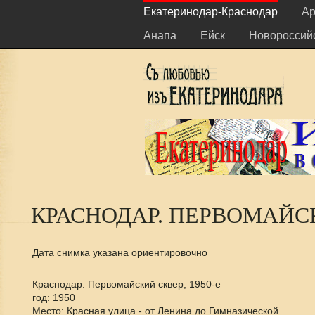
Екатеринодар-Краснодар
Ар
Анапа
Ейск
Новороссий
КРАСНОДАР. ПЕРВОМАЙСКИ
Дата снимка указана ориентировочно
Краснодар. Первомайский сквер, 1950-е
год: 1950
Место: Красная улица - от Ленина до Гимназической