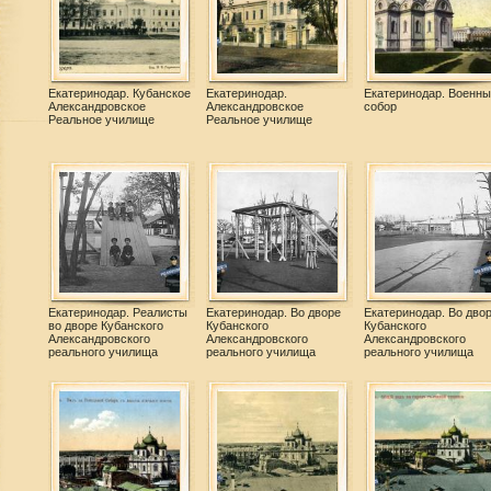
Екатеринодар. Кубанское
Екатеринодар.
Екатеринодар. Военны
Александровское
Александровское
собор
Реальное училище
Реальное училище
Екатеринодар. Реалисты
Екатеринодар. Во дворе
Екатеринодар. Во дво
во дворе Кубанского
Кубанского
Кубанского
Александровского
Александровского
Александровского
реального училища
реального училища
реального училища