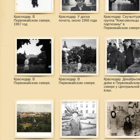
Краснодар. В
Краснодар. У доска
Краснодар. Скульптур
Первомайском сквере,
почета, около 1958 года
группа "Комсомольцы 
1957 год
партизаны" в
Первомайском сквере
Краснодар. В
Краснодар. В
Краснодар. Декабрьск
Первомайском сквере.
Первомайском сквере.
днём в Первомайском
сквере у Центральной
ёлки.