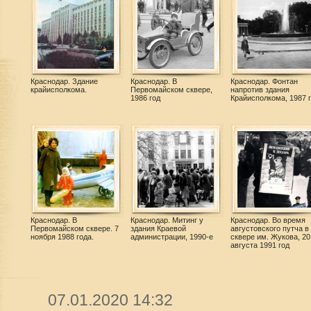
Краснодар. Здание
Краснодар. В
Краснодар. Фонтан
крайисполкома.
Первомайском сквере,
напротив здания
1986 год
Крайисполкома, 1987 
Краснодар. В
Краснодар. Митинг у
Краснодар. Во время
Первомайском сквере. 7
здания Краевой
августовского путча в
ноября 1988 года.
администрации, 1990-е
сквере им. Жукова, 20
августа 1991 год
07.01.2020 14:32