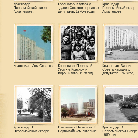
Краснодар.
Краснодар. Клумба у
Краснодар.
Первомайский сквер,
здания Советов народных
Первомайский сквер,
Арка Героев.
депутатов, 1970-е годы
Арка Героев.
Краснодар. Дом Советов.
Краснодар. Первомай.
Краснодар. Здание
Угол ул. Красной и
Совета народных
Ворошилова, 1978 год
депутатов, 1978 год
Краснодар. В
Краснодар. Первомай. В
Краснодар. В
Первомайском сквере
Первомайском скверике.
Первомайском сквере
1980 год.