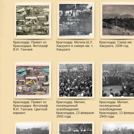
Краснодар. Привет из
Краснодар. Могила Ш.У.
Краснодар. Сквер им. т
Краснодара. Фотограф
Хакурате в сквере им. т.
Хакурате, 1938 год.
В.И. Тангаев
Хакурате
Краснодар. Привет из
Краснодар. Митинг,
Краснодар. Митинг,
Краснодара. Фотограф
посвященный
посвященный
В.И. Тангаев. Цветной
освобождению
освобождению
вариант.
Краснодара, 13 февраля
Краснодара, 13 февра
1943 года
1943 года