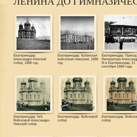
ЛЕНИНА ДО ГИМНАЗИЧЕ
Екатеринодар.
Екатеринодар. Кубанская
Екатеринодар. Приезд
Александро-Невский
войсковая гимназия, 1888
Императора Александ
собор, 1888 год.
год.
III в Екатеринодар, 21
сентября 1888 года
Екатеринодар. №5.
Екатеринодар. Войсковой
Екатеринодар. Войско
Войсковой Александро-
собор
собор
Невский собор