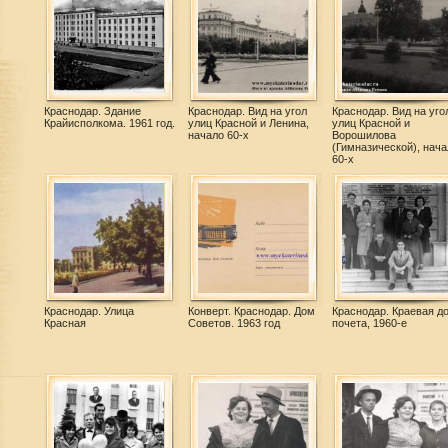
Краснодар. Здание
Краснодар. Вид на угол
Краснодар. Вид на уго
Крайисполкома. 1961 год.
улиц Красной и Ленина,
улиц Красной и
начало 60-х
Ворошилова
(Гимназической), нача
60-х
Краснодар. Улица
Конверт. Краснодар. Дом
Краснодар. Краевая д
Красная
Советов. 1963 год
почета, 1960-е