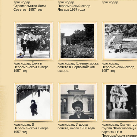
Краснодар.
Краснодар.
Краснодар.
Строительство Дома
Первомайский сквер.
Советов. 1957 год.
Январь 1957 года
Краснодар. Ёлка в
Краснодар. Краевая доска
Краснодар.
Первомайском сквере,
почёта в Первомайском
Первомайский сквер,
1957 год
сквере.
1957 год
Краснодар. В
Краснодар. У доска
Краснодар. Скульптур
Первомайском сквере,
почета, около 1958 года
группа "Комсомольцы 
1957 год
партизаны" в
Первомайском сквере