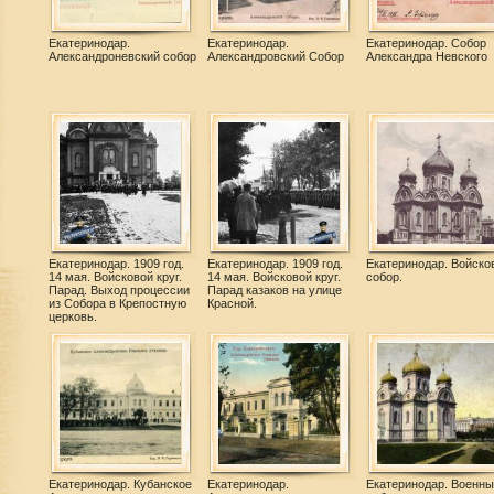
Екатеринодар.
Екатеринодар.
Екатеринодар. Собор
Александроневский собор
Александровский Собор
Александра Невского
Екатеринодар. 1909 год.
Екатеринодар. 1909 год.
Екатеринодар. Войско
14 мая. Войсковой круг.
14 мая. Войсковой круг.
собор.
Парад. Выход процессии
Парад казаков на улице
из Собора в Крепостную
Красной.
церковь.
Екатеринодар. Кубанское
Екатеринодар.
Екатеринодар. Военны