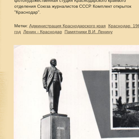
фотохудожественная студия Краснодарского краевого
отделения Союза журналистов СССР. Комплект открыток
"Краснодар".
Метки:
Администрация Краснодарского края
Краснодар. 19
год
Ленин - Краснодар
Памятники В.И. Ленину