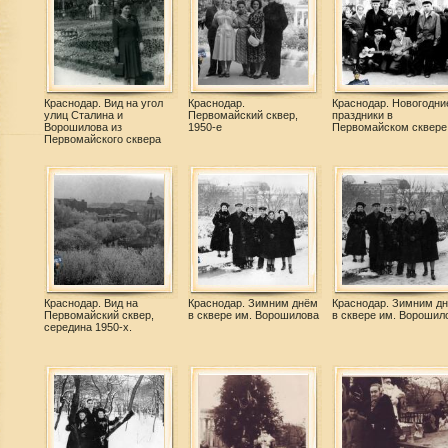
Краснодар. Вид на угол
Краснодар.
Краснодар. Новогодни
улиц Сталина и
Первомайский сквер,
праздники в
Ворошилова из
1950-е
Первомайском сквере
Первомайского сквера
Краснодар. Вид на
Краснодар. Зимним днём
Краснодар. Зимним д
Первомайский сквер,
в сквере им. Ворошилова
в сквере им. Ворошил
середина 1950-х.