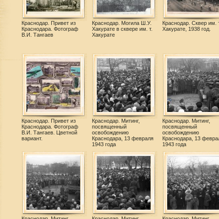
Краснодар. Привет из
Краснодар. Могила Ш.У.
Краснодар. Сквер им. т
Краснодара. Фотограф
Хакурате в сквере им. т.
Хакурате, 1938 год.
В.И. Тангаев
Хакурате
Краснодар. Привет из
Краснодар. Митинг,
Краснодар. Митинг,
Краснодара. Фотограф
посвященный
посвященный
В.И. Тангаев. Цветной
освобождению
освобождению
вариант.
Краснодара, 13 февраля
Краснодара, 13 февра
1943 года
1943 года
Краснодар. Митинг,
Краснодар. Митинг,
Краснодар. Митинг,