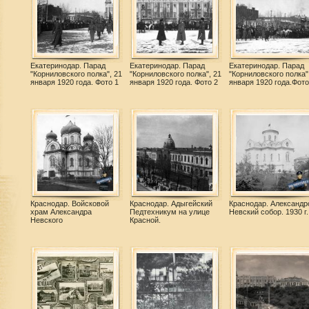
Екатеринодар. Парад
Екатеринодар. Парад
Екатеринодар. Парад
"Корниловского полка", 21
"Корниловского полка", 21
"Корниловского полка"
января 1920 года. Фото 1
января 1920 года. Фото 2
января 1920 года.Фото
Краснодар. Войсковой
Краснодар. Адыгейский
Краснодар. Александр
храм Александра
Педтехникум на улице
Невский собор. 1930 г.
Невского
Красной.