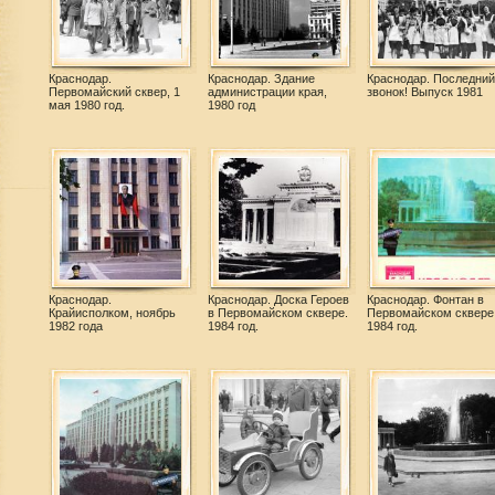
Краснодар.
Краснодар. Здание
Краснодар. Последний
Первомайский сквер, 1
администрации края,
звонок! Выпуск 1981
мая 1980 год.
1980 год
Краснодар.
Краснодар. Доска Героев
Краснодар. Фонтан в
Крайисполком, ноябрь
в Первомайском сквере.
Первомайском сквере
1982 года
1984 год.
1984 год.