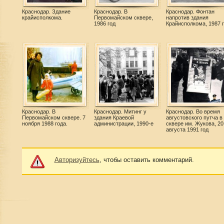
Краснодар. Здание
Краснодар. В
Краснодар. Фонтан
крайисполкома.
Первомайском сквере,
напротив здания
1986 год
Крайисполкома, 1987 
Краснодар. В
Краснодар. Митинг у
Краснодар. Во время
Первомайском сквере. 7
здания Краевой
августовского путча в
ноября 1988 года.
администрации, 1990-е
сквере им. Жукова, 20
августа 1991 год
Авторизуйтесь
, чтобы оставить комментарий.