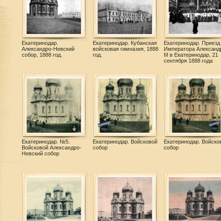
Екатеринодар.
Екатеринодар. Кубанская
Екатеринодар. Приезд
Александро-Невский
войсковая гимназия, 1888
Императора Александ
собор, 1888 год.
год.
III в Екатеринодар, 21
сентября 1888 года
Екатеринодар. №5.
Екатеринодар. Войсковой
Екатеринодар. Войско
Войсковой Александро-
собор
собор
Невский собор