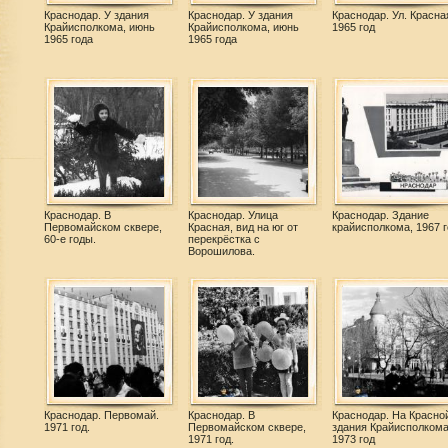
Краснодар. У здания
Краснодар. У здания
Краснодар. Ул. Красна
Крайисполкома, июнь
Крайисполкома, июнь
1965 год
1965 года
1965 года
Краснодар. В
Краснодар. Улица
Краснодар. Здание
Первомайском сквере,
Красная, вид на юг от
крайисполкома, 1967 г
60-е годы.
перекрёстка с
Ворошилова.
Краснодар. Первомай.
Краснодар. В
Краснодар. На Красной
1971 год.
Первомайском сквере,
здания Крайисполкома
1971 год.
1973 год