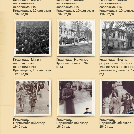
посвященный
посвященный
посвященный
освобождению
освобождению
освобождению
Краснодара, 13 февраля
Краснодара, 13 февраля
Краснодара, 13 февра
1943 года
1943 года
1943 года
Краснодар. Митинг,
Краснодар. На улице
Краснодар. Вид на
посвященный
Красной, январь 1943
резрушенное бывшее
освобождению
года.
здание Александровск
Краснодара, 13 февраля
реального училища, 1
1943 года
год
Краснодар.
Краснодар.
Краснодар.
Первомайский сквер.
Первомайский сквер.
Первомайский сквер.
1949 год.
1949 год.
1949 год.