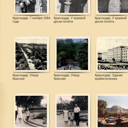
Краснодар. 7 ноября 1964
Краснодар. У краевой
Краснодар. У краевой
года
доски почёта
доски почёта
Краснодар. Улица
Краснодар. Улица
Краснодар. Здание
Красная
Красная
крайисполкома